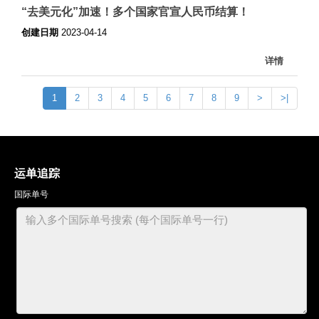
“去美元化”加速！多个国家官宣人民币结算！
创建日期
2023-04-14
详情
1
2
3
4
5
6
7
8
9
>
>|
运单追踪
国际单号