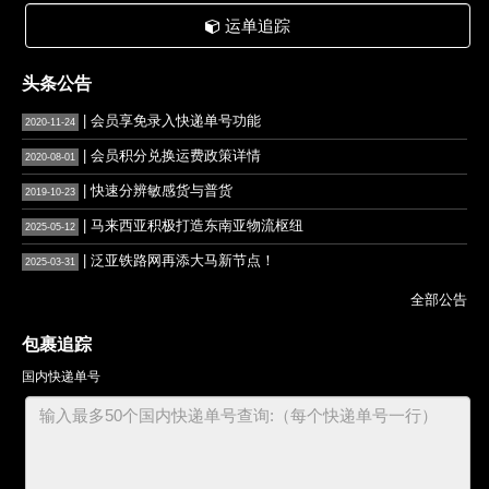
运单追踪
头条公告
| 会员享免录入快递单号功能
2020-11-24
| 会员积分兑换运费政策详情
2020-08-01
| 快速分辨敏感货与普货
2019-10-23
| 马来西亚积极打造东南亚物流枢纽
2025-05-12
| 泛亚铁路网再添大马新节点！
2025-03-31
全部公告
包裹追踪
国内快递单号