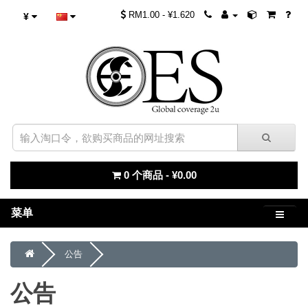
RM1.00 - ¥1.620
¥
0 个商品 - ¥0.00
菜单
公告
公告