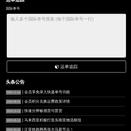
国际单号
运单追踪
头条公告
| 会员享免录入快递单号功能
2020-11-24
| 会员积分兑换运费政策详情
2020-08-01
| 快速分辨敏感货与普货
2019-10-23
| 马来西亚积极打造东南亚物流枢纽
2025-05-12
| 泛亚铁路网再添大马新节点！
2025-03-31