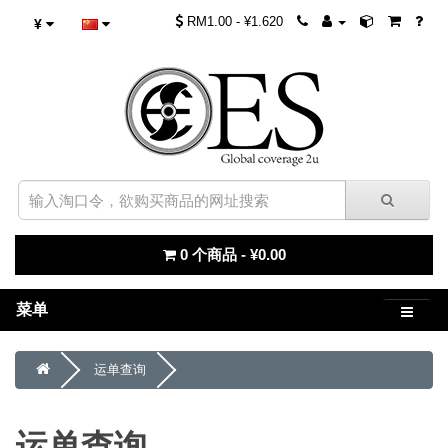
RM1.00 - ¥1.620
¥
0 个商品 - ¥0.00
菜单
运单查询
运单查询