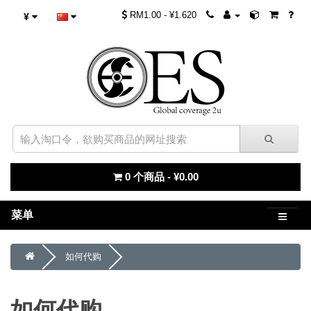
RM1.00 - ¥1.620
¥
0 个商品 - ¥0.00
菜单
如何代购
如何代购