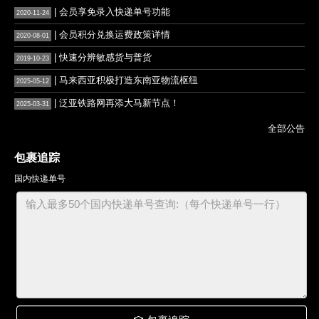
| 会员享免录入快递单号功能
2020-11-24
| 会员积分兑换运费政策详情
2020-08-01
| 快速分辨敏感货与普货
2019-10-23
| 马来西亚积极打造东南亚物流枢纽
2025-05-12
| 泛亚铁路网再添大马新节点！
2025-03-31
全部公告
包裹追踪
国内快递单号